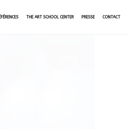
ÉFÉRENCES
THE ART SCHOOL CENTER
PRESSE
CONTACT